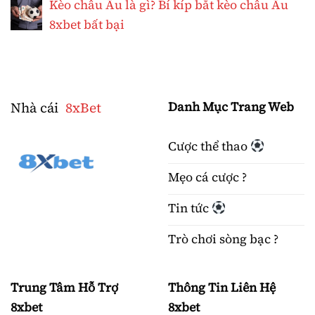
Kèo châu Âu là gì? Bí kíp bắt kèo châu Âu
8xbet bất bại
Nhà cái
8xBet
Danh Mục Trang Web
Cược thể thao
Mẹo cá cược ️?
Tin tức
Trò chơi sòng bạc ️?
Trung Tâm Hỗ Trợ
Thông Tin Liên Hệ
8xbet
8xbet