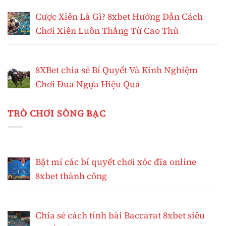
Cược Xiên Là Gì? 8xbet Hướng Dẫn Cách
Chơi Xiên Luôn Thắng Từ Cao Thủ
8XBet chia sẻ Bí Quyết Và Kinh Nghiệm
Chơi Đua Ngựa Hiệu Quả
TRÒ CHƠI SÒNG BẠC
Bật mí các bí quyết chơi xóc đĩa online
8xbet thành công
Chia sẻ cách tính bài Baccarat 8xbet siêu